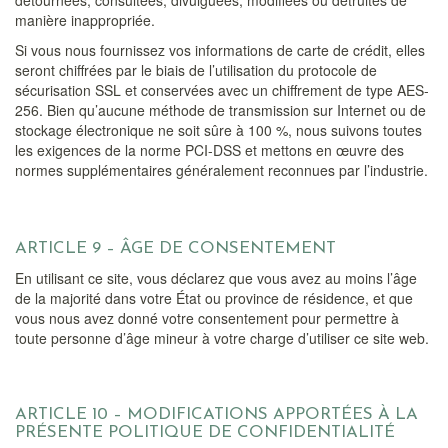
détournées, consultées, divulguées, modifiées ou détruites de
manière inappropriée.
Si vous nous fournissez vos informations de carte de crédit, elles
seront chiffrées par le biais de l’utilisation du protocole de
sécurisation SSL et conservées avec un chiffrement de type AES-
256. Bien qu’aucune méthode de transmission sur Internet ou de
stockage électronique ne soit sûre à 100 %, nous suivons toutes
les exigences de la norme PCI-DSS et mettons en œuvre des
normes supplémentaires généralement reconnues par l’industrie.
ARTICLE 9 – ÂGE DE CONSENTEMENT
En utilisant ce site, vous déclarez que vous avez au moins l’âge
de la majorité dans votre État ou province de résidence, et que
vous nous avez donné votre consentement pour permettre à
toute personne d’âge mineur à votre charge d’utiliser ce site web.
ARTICLE 10 – MODIFICATIONS APPORTÉES À LA
PRÉSENTE POLITIQUE DE CONFIDENTIALITÉ