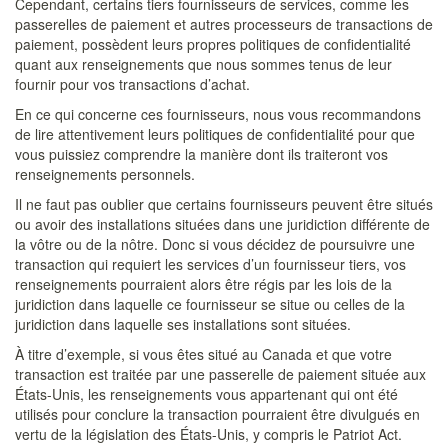
Cependant, certains tiers fournisseurs de services, comme les
passerelles de paiement et autres processeurs de transactions de
paiement, possèdent leurs propres politiques de confidentialité
quant aux renseignements que nous sommes tenus de leur
fournir pour vos transactions d’achat.
En ce qui concerne ces fournisseurs, nous vous recommandons
de lire attentivement leurs politiques de confidentialité pour que
vous puissiez comprendre la manière dont ils traiteront vos
renseignements personnels.
Il ne faut pas oublier que certains fournisseurs peuvent être situés
ou avoir des installations situées dans une juridiction différente de
la vôtre ou de la nôtre. Donc si vous décidez de poursuivre une
transaction qui requiert les services d’un fournisseur tiers, vos
renseignements pourraient alors être régis par les lois de la
juridiction dans laquelle ce fournisseur se situe ou celles de la
juridiction dans laquelle ses installations sont situées.
À titre d’exemple, si vous êtes situé au Canada et que votre
transaction est traitée par une passerelle de paiement située aux
États-Unis, les renseignements vous appartenant qui ont été
utilisés pour conclure la transaction pourraient être divulgués en
vertu de la législation des États-Unis, y compris le Patriot Act.