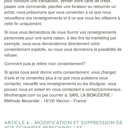
pour conclure une transaction, vérifier votre carte de crédit,
passer une commande, planifier une livraison ou retourner un
achat, nous présumons que vous consentez à ce que nous
recueillions vos renseignements et à ce que nous les utilisions à
cette fin uniquement.
Si nous vous demandons de nous fournir vos renseignements
personnels pour une autre raison, à des fins de marketing par
exemple, nous vous demanderons directement votre
consentement explicite, ou nous vous donnerons la possibilité de
refuser.
Comment puis-je retirer mon consentement?
Si après nous avoir donné votre consentement, vous changez
d’avis et ne consentez plus à ce que nous puissions vous
contacter, recueillir vos renseignements ou les divulguer, vous
pouvez nous en aviser en nous contactant à contact(a)mineraux-
lithotherapie.com ou par courrier à: SARL LA BIDAUDERIE /
Méthode Alexander - 18100 Vierzon - France
ARTICLE 4 – MODIFICATION ET SUPPRESSION DE