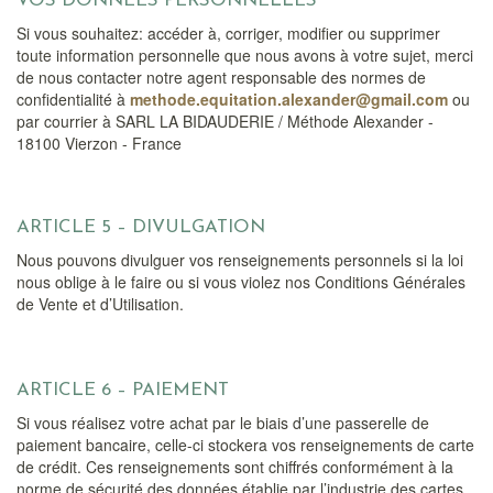
VOS DONNÉES PERSONNELLES
Si vous souhaitez: accéder à, corriger, modifier ou supprimer
toute information personnelle que nous avons à votre sujet, merci
de nous contacter notre agent responsable des normes de
confidentialité à
methode.equitation.alexander@gmail.com
ou
par courrier à SARL LA BIDAUDERIE / Méthode Alexander -
18100 Vierzon - France
ARTICLE 5 – DIVULGATION
Nous pouvons divulguer vos renseignements personnels si la loi
nous oblige à le faire ou si vous violez nos Conditions Générales
de Vente et d’Utilisation.
ARTICLE 6 – PAIEMENT
Si vous réalisez votre achat par le biais d’une passerelle de
paiement bancaire, celle-ci stockera vos renseignements de carte
de crédit. Ces renseignements sont chiffrés conformément à la
norme de sécurité des données établie par l’industrie des cartes