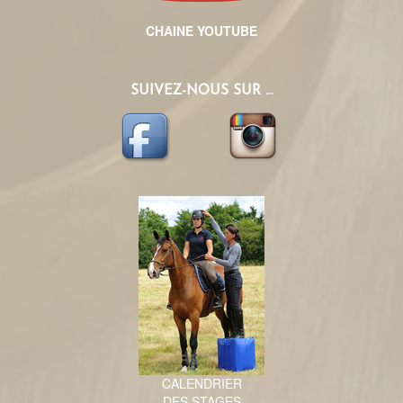
CHAINE YOUTUBE
SUIVEZ-NOUS SUR ...
CALENDRIER
DES STAGES