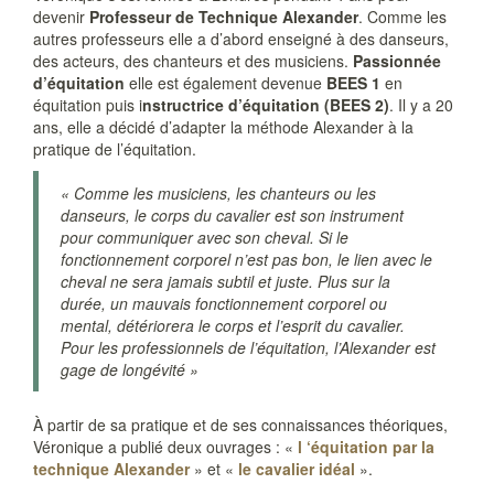
devenir
Professeur de Technique Alexander
. Comme les
autres professeurs elle a d’abord enseigné à des danseurs,
des acteurs, des chanteurs et des musiciens.
Passionnée
d’équitation
elle est également devenue
BEES 1
en
équitation puis i
nstructrice d’équitation (BEES 2)
. Il y a 20
ans, elle a décidé d’adapter la méthode Alexander à la
pratique de l’équitation.
« Comme les musiciens, les chanteurs ou les
danseurs, le corps du cavalier est son instrument
pour communiquer avec son cheval. Si le
fonctionnement corporel n’est pas bon, le lien avec le
cheval ne sera jamais subtil et juste. Plus sur la
durée, un mauvais fonctionnement corporel ou
mental, détériorera le corps et l’esprit du cavalier.
Pour les professionnels de l’équitation, l’Alexander est
gage de longévité »
À partir de sa pratique et de ses connaissances théoriques,
Véronique a publié deux ouvrages : «
l ‘équitation par la
technique Alexander
» et «
le cavalier idéal
».