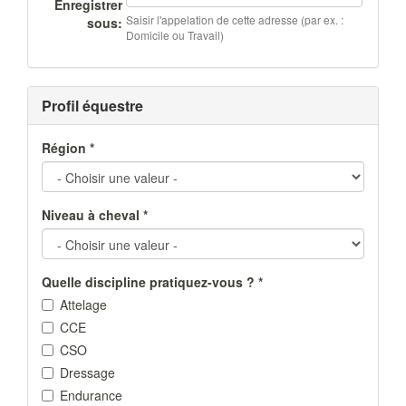
Enregistrer
Saisir l'appelation de cette adresse (par ex. :
sous:
Domicile ou Travail)
Masquer
Profil équestre
Région
*
Niveau à cheval
*
Quelle discipline pratiquez-vous ?
*
Attelage
CCE
CSO
Dressage
Endurance