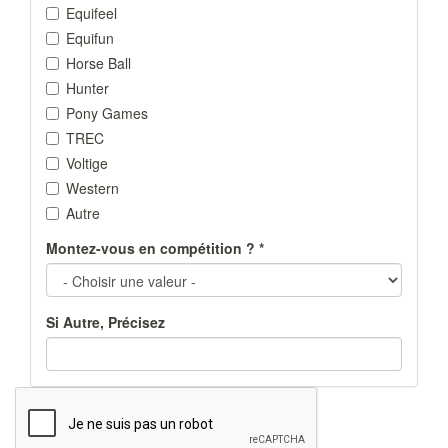
Equifeel
Equifun
Horse Ball
Hunter
Pony Games
TREC
Voltige
Western
Autre
Montez-vous en compétition ?
*
Si Autre, Précisez