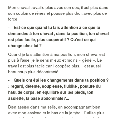
Mon cheval travaille plus avec son dos, il est plus dans
son couloir de rênes et pousse plus droit avec plus de
force.
- Est-ce que quand tu fais attention à ce que tu
demandes à ton cheval , dans ta position, ton cheval
est plus facile, plus coopératif ? Qu’est ce qui
change chez lui ?
Quand je fais attention à ma position, mon cheval est
plus à l’aise, je le sens mieux et moins « gêné ». Le
travail est plus facile car il coopère plus. Il est aussi
beaucoup plus décontracté.
- Quels ont été les changements dans ta position ?
: regard, détente, souplesse, fluidité , posture du
haut de corps, en équilibre sur tes pieds, ton
assiette, ta base abdominale?...
Bien assise dans ma selle, en accompagnant bien
avec mon assiette et le bas de la jambe. J’utilise plus