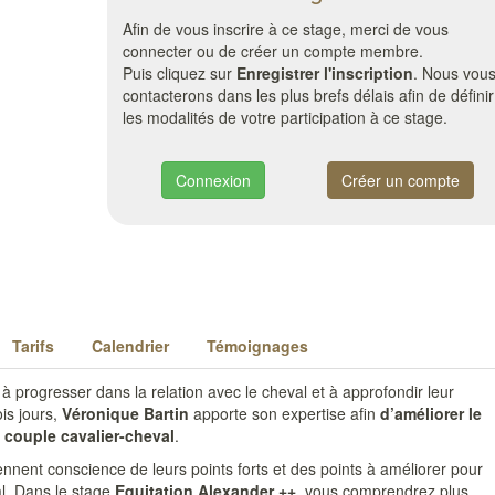
Afin de vous inscrire à ce stage, merci de vous
connecter ou de créer un compte membre.
Puis cliquez sur
Enregistrer l'inscription
. Nous vou
contacterons dans les plus brefs délais afin de définir
les modalités de votre participation à ce stage.
Connexion
Créer un compte
Tarifs
Calendrier
Témoignages
à progresser dans la relation avec le cheval et à approfondir leur
ois jours,
Véronique Bartin
apporte son expertise afin
d’améliorer le
 couple cavalier-cheval
.
nnent conscience de leurs points forts et des points à améliorer pour
al. Dans le stage
Equitation Alexander ++
, vous comprendrez plus