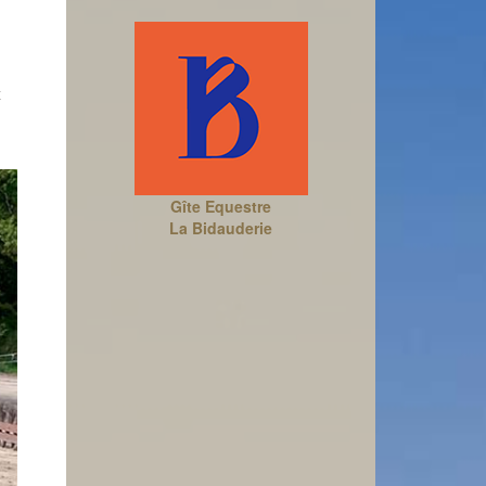
x
Gîte Equestre
La Bidauderie