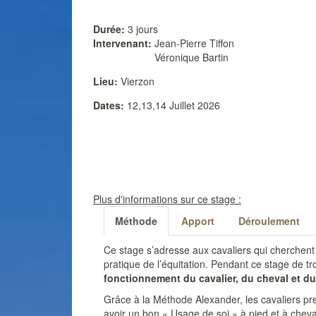
Durée:
3 jours
Intervenant:
Jean-Pierre Tiffon
Véronique Bartin
Lieu:
Vierzon
Dates:
12,13,14 Juillet 2026
Plus d'informations sur ce stage :
Méthode
Apport
Déroulement
Ce stage s’adresse aux cavaliers qui cherchent 
pratique de l’équitation. Pendant ce stage de tr
fonctionnement du cavalier, du cheval et du
Grâce à la Méthode Alexander, les cavaliers pre
avoir un bon « Usage de soi » à pied et à chev