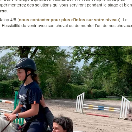
xpérimenterez des solutions qui vous serviront pendant le stage et bien
stre
.
Galop 4/5 (
nous contacter pour plus d'infos sur votre niveau
). Le
. Possibilité de venir avec son cheval ou de monter l’un de nos chevau