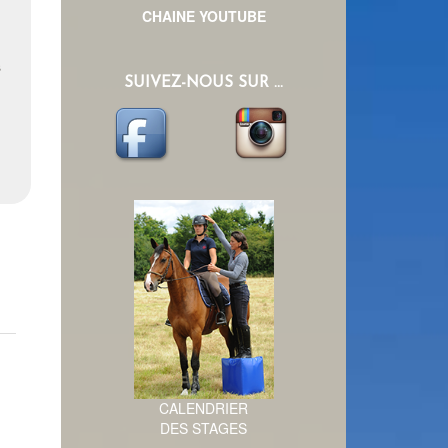
CHAINE YOUTUBE
s
SUIVEZ-NOUS SUR ...
CALENDRIER
DES STAGES