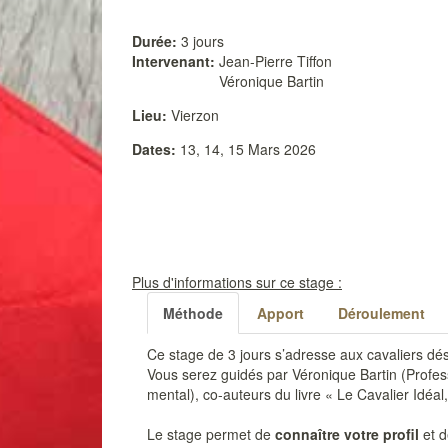
Durée:
3 jours
Intervenant:
Jean-Pierre Tiffon
Véronique Bartin
Lieu:
Vierzon
Dates:
13, 14, 15 Mars 2026
Plus d'informations sur ce stage :
Méthode
Apport
Déroulement
Ce stage de 3 jours s’adresse aux cavaliers dés
Vous serez guidés par Véronique Bartin (Profe
mental), co-auteurs du livre « Le Cavalier Idéal
Le stage permet de
connaître votre profil
et d