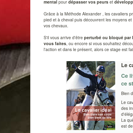
mental
pour
dépasser vos peurs
et
développ
Grâce à la Méthode Alexander , les cavaliers 
pied et à cheval puis découvrent les moyens et
vos chevaux.
S'il vous arrive d'être
perturbé ou bloqué par l
vous faites
, ou encore si vous souhaitez décou
l'action et dans le présent, alors ce stage est fa
Le c
Ce l
ce s
Bien d
Le cav
des in
d'élég
La qu
est de