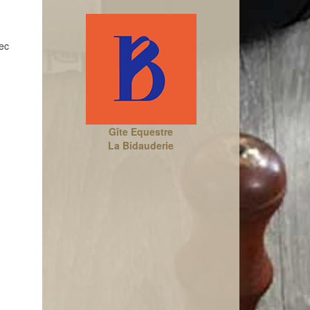
ec
Gîte Equestre
La Bidauderie