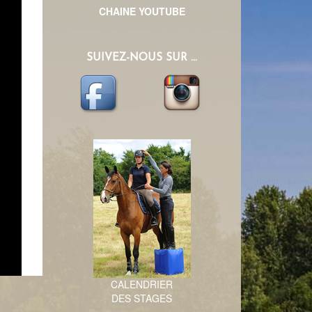
CHAINE YOUTUBE
SUIVEZ-NOUS SUR ...
CALENDRIER
DES STAGES